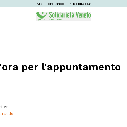
Stai prenotando con
Book2day
 l'ora per l'appuntamento
iorni.
lla sede